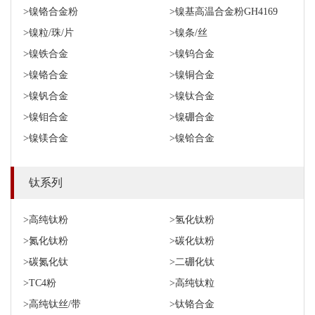
>镍铬合金粉
>镍基高温合金粉GH4169
>镍粒/珠/片
>镍条/丝
>镍铁合金
>镍钨合金
>镍铬合金
>镍铜合金
>镍钒合金
>镍钛合金
>镍钼合金
>镍硼合金
>镍镁合金
>镍铪合金
钛系列
>高纯钛粉
>氢化钛粉
>氮化钛粉
>碳化钛粉
>碳氮化钛
>二硼化钛
>TC4粉
>高纯钛粒
>高纯钛丝/带
>钛铬合金