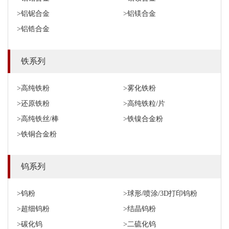
>铝铌合金
>铝镁合金
>铝锆合金
铁系列
>高纯铁粉
>雾化铁粉
>还原铁粉
>高纯铁粒/片
>高纯铁丝/棒
>铁镍合金粉
>铁铜合金粉
钨系列
>钨粉
>球形/喷涂/3D打印钨粉
>超细钨粉
>结晶钨粉
>碳化钨
>二硫化钨