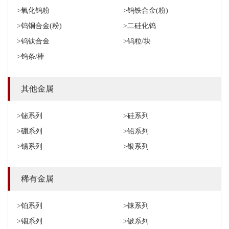
>氧化钨粉
>钨铁合金(粉)
>钨铜合金(粉)
>二硅化钨
>钨钛合金
>钨粒/块
>钨条/棒
其他金属
>铋系列
>硅系列
>硼系列
>铅系列
>锡系列
>银系列
稀有金属
>铂系列
>铼系列
>铟系列
>铍系列