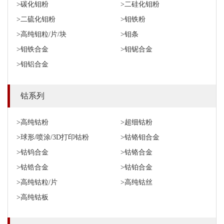
>碳化钼粉
>二硅化钼粉
>二硫化钼粉
>钼铁粉
>高纯钼粒/片/块
>钼条
>钼铁合金
>钼铌合金
>钼铝合金
钴系列
>高纯钴粉
>超细钴粉
>球形/喷涂/3D打印钴粉
>钴铬钼合金
>钴钨合金
>钴铬合金
>钴锆合金
>钴铂合金
>高纯钴粒/片
>高纯钴丝
>高纯钴板